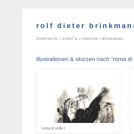
rolf dieter brinkma
STARTSEITE
>
KUNST & LITERATUR
>
BRINKMANN
illustrationen & skizzen nach "roma di
roma di notte I