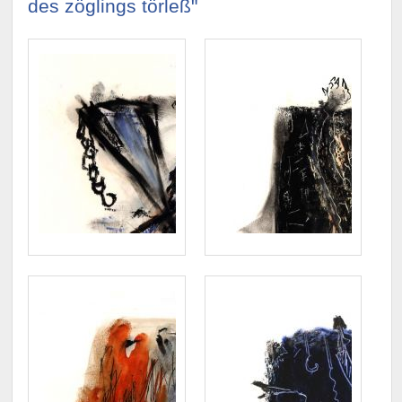
des zöglings törleß"