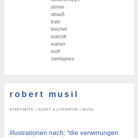
stirner
strauß
trakl
treichel
walcott
walser
wolf
zwetajewa
robert musil
STARTSEITE
>
KUNST & LITERATUR
>
MUSIL
illustrationen nach: "die verwirrungen