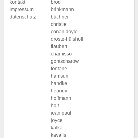
kontakt
brod
impressum
brinkmann
datenschutz
büchner
christie
conan doyle
droste-hülshoff
flaubert
chamisso
gontscharow
fontane
hamsun
handke
heaney
hoffmann
holt
jean paul
joyce
kafka
kavafis