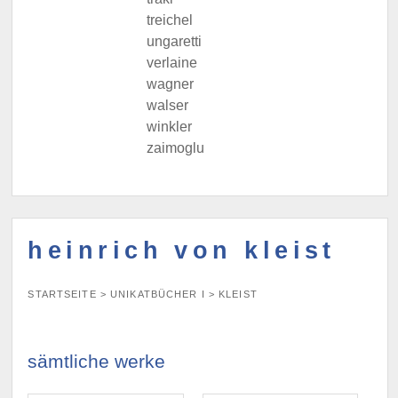
treichel
ungaretti
verlaine
wagner
walser
winkler
zaimoglu
heinrich von kleist
STARTSEITE
>
UNIKATBÜCHER I
>
KLEIST
sämtliche werke