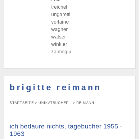
treichel
ungaretti
verlaine
wagner
walser
winkler
zaimoglu
brigitte reimann
STARTSEITE
>
UNIKATBÜCHER I
>
REIMANN
ich bedaure nichts, tagebücher 1955 -
1963